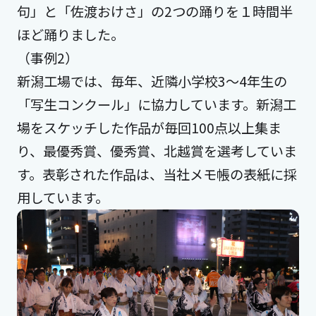
句」と「佐渡おけさ」の2つの踊りを１時間半
ほど踊りました。
（事例2）
新潟工場では、毎年、近隣小学校3～4年生の
「写生コンクール」に協力しています。新潟工
場をスケッチした作品が毎回100点以上集ま
り、最優秀賞、優秀賞、北越賞を選考していま
す。表彰された作品は、当社メモ帳の表紙に採
用しています。