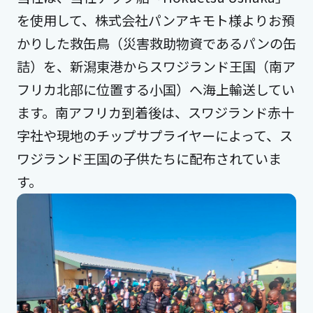
を使用して、株式会社パンアキモト様よりお預
かりした救缶鳥（災害救助物資であるパンの缶
詰）を、新潟東港からスワジランド王国（南ア
フリカ北部に位置する小国）へ海上輸送してい
ます。南アフリカ到着後は、スワジランド赤十
字社や現地のチップサプライヤーによって、ス
ワジランド王国の子供たちに配布されていま
す。