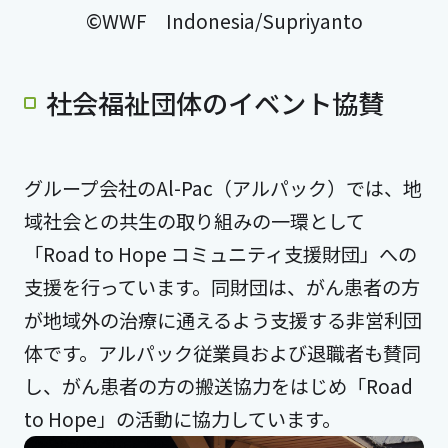
©WWF Indonesia/Supriyanto
社会福祉団体のイベント協賛
グループ会社のAl-Pac（アルパック）では、地
域社会との共生の取り組みの一環として
「Road to Hope コミュニティ支援財団」への
支援を行っています。同財団は、がん患者の方
が地域外の治療に通えるよう支援する非営利団
体です。アルパック従業員および退職者も賛同
し、がん患者の方の搬送協力をはじめ「Road
to Hope」の活動に協力しています。