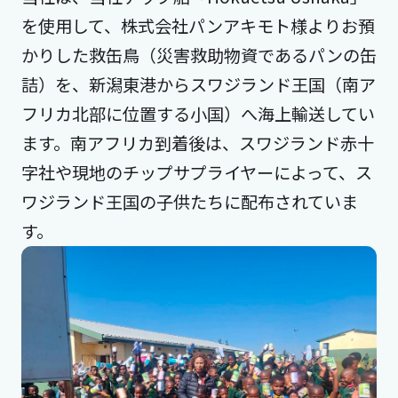
を使用して、株式会社パンアキモト様よりお預
かりした救缶鳥（災害救助物資であるパンの缶
詰）を、新潟東港からスワジランド王国（南ア
フリカ北部に位置する小国）へ海上輸送してい
ます。南アフリカ到着後は、スワジランド赤十
字社や現地のチップサプライヤーによって、ス
ワジランド王国の子供たちに配布されていま
す。