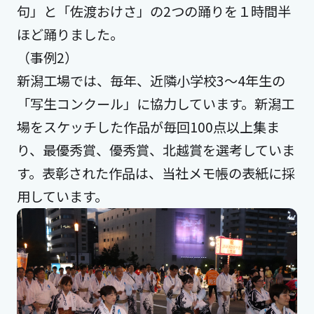
句」と「佐渡おけさ」の2つの踊りを１時間半
ほど踊りました。
（事例2）
新潟工場では、毎年、近隣小学校3～4年生の
「写生コンクール」に協力しています。新潟工
場をスケッチした作品が毎回100点以上集ま
り、最優秀賞、優秀賞、北越賞を選考していま
す。表彰された作品は、当社メモ帳の表紙に採
用しています。