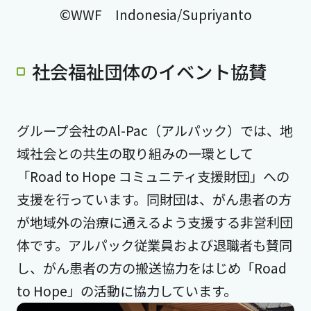
©WWF Indonesia/Supriyanto
社会福祉団体のイベント協賛
グループ会社のAl-Pac（アルパック）では、地
域社会との共生の取り組みの一環として
「Road to Hope コミュニティ支援財団」への
支援を行っています。同財団は、がん患者の方
が地域外の治療に通えるよう支援する非営利団
体です。アルパック従業員および退職者も賛同
し、がん患者の方の搬送協力をはじめ「Road
to Hope」の活動に協力しています。