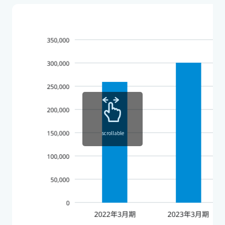
scrollable