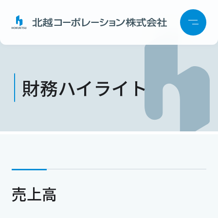
財務ハイライト
売上高