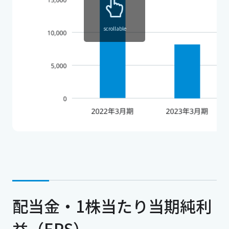
scrollable
配当金・1株当たり当期純利
益（EPS）