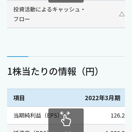
投資活動によるキャッシュ・
△1,
フロー
1株当たりの情報（円）
項目
2022年3月期
当期純利益（EPS）
126.22