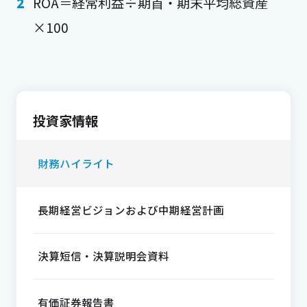
ROA＝経常利益÷期首・期末平均総資産
×100
投資家情報
財務ハイライト
長期経営ビジョンおよび中期経営計画
決算短信・決算説明会資料
有価証券報告書