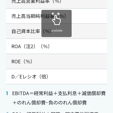
売上高営業利益率（％）
売上高当期純利益率（％）
自己資本比率（％）
scrollable
ROA（注2）（％）
ROE（％）
D／Eレシオ（倍）
EBITDA＝経常利益＋支払利息＋減価償却費
＋のれん償却費−負ののれん償却費