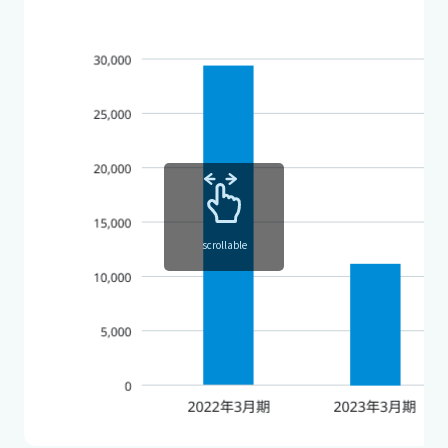
scrollable