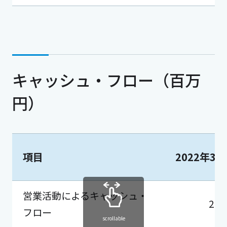
キャッシュ・フロー（百万
円）
項目
2022年3
営業活動によるキャッシュ・
20,
フロー
scrollable