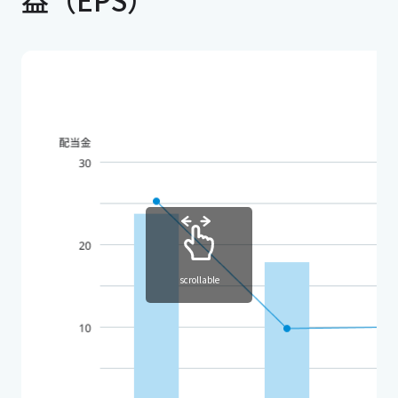
scrollable