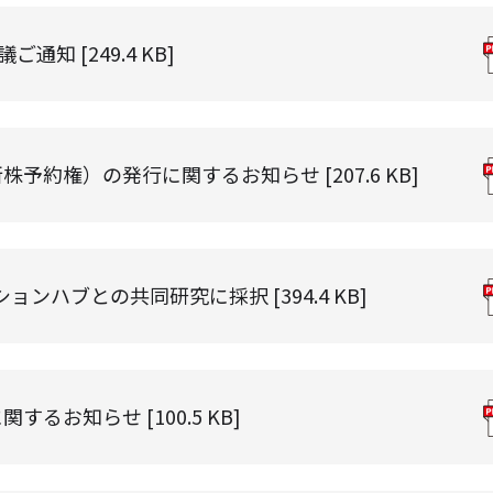
通知 [249.4 KB]
予約権）の発行に関するお知らせ [207.6 KB]
ョンハブとの共同研究に採択 [394.4 KB]
るお知らせ [100.5 KB]