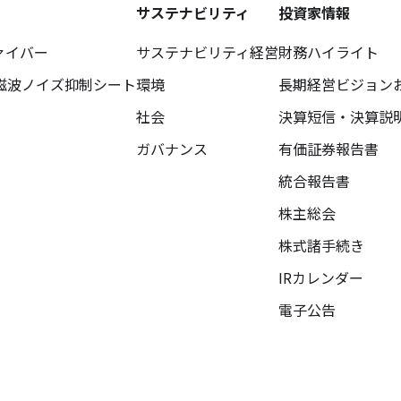
サステナビリティ
投資家情報
ァイバー
サステナビリティ経営
財務ハイライト
磁波ノイズ抑制シート
環境
長期経営ビジョン
社会
決算短信・決算説
ガバナンス
有価証券報告書
統合報告書
株主総会
株式諸手続き
IRカレンダー
電子公告