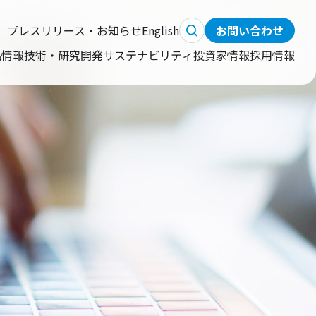
プレスリリース・お知らせ
English
お問い合わせ
品情報
技術・研究開発
サステナビリティ
投資家情報
採用情報