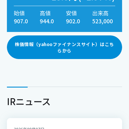
始値
高値
安値
出来高
907.0
944.0
902.0
523,000
株価情報（yahooファイナンスサイト）はこち
らから
IRニュース